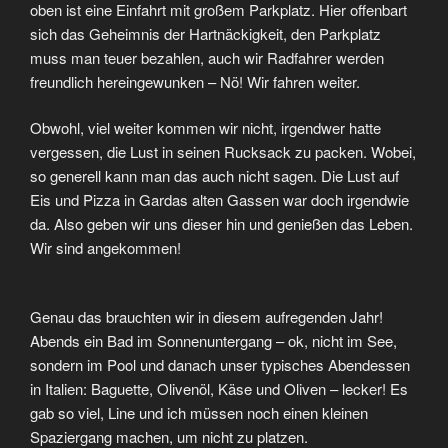
oben ist eine Einfahrt mit großem Parkplatz. Hier offenbart
sich das Geheimnis der Hartnäckigkeit, den Parkplatz
muss man teuer bezahlen, auch wir Radfahrer werden
freundlich hereingewunken – Nö! Wir fahren weiter.
Obwohl, viel weiter kommen wir nicht, irgendwer hatte
vergessen, die Lust in seinen Rucksack zu packen. Wobei,
so generell kann man das auch nicht sagen. Die Lust auf
Eis und Pizza in Gardas alten Gassen war doch irgendwie
da. Also geben wir uns dieser hin und genießen das Leben.
Wir sind angekommen!
Genau das brauchten wir in diesem aufregenden Jahr!
Abends ein Bad im Sonnenuntergang – ok, nicht im See,
sondern im Pool und danach unser typisches Abendessen
in Italien: Baguette, Olivenöl, Käse und Oliven – lecker! Es
gab so viel, Line und ich müssen noch einen kleinen
Spaziergang machen, um nicht zu platzen.