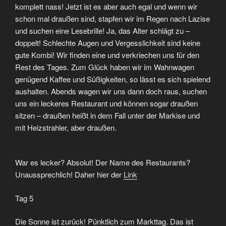
komplett nass! Jetzt ist es aber auch egal und wenn wir
schon mal draußen sind, stapfen wir im Regen nach Lazise
und suchen eine Lesebrille! Ja, das Alter schlägt zu –
doppelt! Schlechte Augen und Vergesslichkeit sind keine
gute Kombi! Wir finden eine und verkriechen uns für den
Rest des Tages. Zum Glück haben wir im Wahnwagen
genügend Kaffee und Süßigkeiten, so lässt es sich spielend
aushalten. Abends wagen wir uns dann doch raus, suchen
uns ein leckeres Restaurant und können sogar draußen
sitzen – draußen heißt in dem Fall unter der Markise und
mit Heizstrahler, aber draußen.
War es lecker? Absolut! Der Name des Restaurants?
Unaussprechlich! Daher hier der
Link
Tag 5
Die Sonne ist zurück! Pünktlich zum Markttag. Das ist