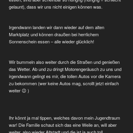
gelaunt), dass wir uns nicht einigen können was.
Irgendwann landen wir dann wieder auf dem alten
Marktplatz und können draußen bei herrlichem
Sonnenschein essen – alle wieder glücklich!
Wir bummeln also weiter durch die Straßen und genießen
das Wetter. Ab und zu dringt Motorengeräusch zu uns und
irgendwann gelingt es mir, die tollen Autos vor die Kamera
zu bekommen (wer keine Autos mag, scrollt jetzt einfach
weiter 😉 )
Ihr könnt ja mal tippen, welches davon mein Jugendtraum
war! Die Familie schaut sich das eine Weile an, will aber
weiter, also wieder Altstadt und die ist ja auch toll.