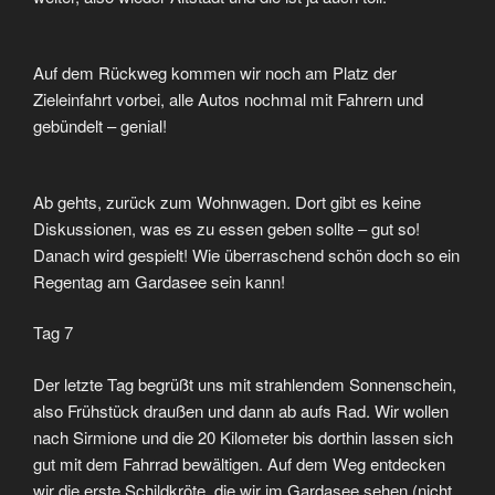
Auf dem Rückweg kommen wir noch am Platz der
Zieleinfahrt vorbei, alle Autos nochmal mit Fahrern und
gebündelt – genial!
Ab gehts, zurück zum Wohnwagen. Dort gibt es keine
Diskussionen, was es zu essen geben sollte – gut so!
Danach wird gespielt! Wie überraschend schön doch so ein
Regentag am Gardasee sein kann!
Tag 7
Der letzte Tag begrüßt uns mit strahlendem Sonnenschein,
also Frühstück draußen und dann ab aufs Rad. Wir wollen
nach Sirmione und die 20 Kilometer bis dorthin lassen sich
gut mit dem Fahrrad bewältigen. Auf dem Weg entdecken
wir die erste Schildkröte, die wir im Gardasee sehen (nicht