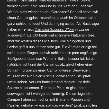
weniger Zeit für die Tour und in uns kam der Gedanke:
Warum nicht wieder an den Gardasee? Schnell haben wir
einen Campingplatz reserviert, ja auch im Oktober keine
ganz schlechte Idee! Und dann ging es los. Als Basislager
haben wir erneut
Camping Spiaggia D’Oro
in Lazise
ausgewählt. Es gibt bestimmt schönere Plätze am See,
aber wir wollten dieses Mal kein Risiko eingehen und
Lazise gefällt uns immer sehr gut. Die Anreise erfolgt bei
strömenden Regen und wir schicken ein paar ungläubige
Stoßgebete, dass das Wetter in Italien besser ist. Ist es
natürlich nicht und der Campingplatz gleicht eher einer
Schlammgrube als einer Campingwiese. Deswegen
müssen wir auch gleich den zugewiesenen Stellplatz
umtauschen. Vor uns hatte jemand rangiert und tiefe
Spuren hinterlassen. Der neue Platz ist glatt, aber
deswegen nicht weniger schlammig. Die umliegenden
Camper haben sich schon mit Brettern, Pappen und
Paletten geholfen – was soll das werden? Egal, wir rollen