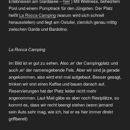
Erlebnissen am Gardasee –
hier
) Mit Wellness, beheiztem
Pool und einem Pumptrack für den Jüngsten. Der Platz
heißt
La Rocca Camping
(warum wird sich schnell
herausstellen) und liegt am Ostufer, ziemlich genau mittig
zwischen Garda und Bardolino.
La Rocca Camping
Im Bild ist er gut zu sehen. Also ‚er‘ der Campingplatz und
auch ‚er‘ der namensgebende Fels. Aber wir sind ja gerade
angekommen, also wird erst mal aufgebaut. Besser gesagt,
trinken wir erst einen Kaffee und bauen danach auf.
Reservierungen hat der Platz leider nicht mehr
angenommen. Laut Mail gäbe es aber noch Restplätze, so
kommt es, dass wir recht beengt stehen (wenn jemand
sein Auto sehr mag, wie ich, hat er es hier immer direkt
griffbereit)