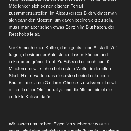
Möglichkeit sich seinen eigenen Ferrari
zusammenzustellen. Im Altbau (erstes Bild) widmet man
sich dann den Motoren, um davon beeindruckt zu sein,
muss man aber schon etwas Benzin im Blut haben, der
Rest holt alle ab.
Vor Ort noch einen Kaffee, dann gehts in die Altstadt. Wir
fragen, ob wir unser Auto stehen lassen können und
bekommen grünes Licht. Zu Fuß sind es auch nur 10
Minuten und wir stehen bei bestem Wetter in der alten
Stadt. Hier erwarten uns die ersten beeindruckenden
Bauten, aber auch Oldtimer. Ohne es zu wissen, sind wir
mitten in einer Oldtimerrallye und die Altstadt bietet die
perfekte Kulisse dafür.
Wir lassen uns treiben. Eigentlich suchen wir was zu
essen, sind aber scheinbar so hungrig (hungrig = schlecht