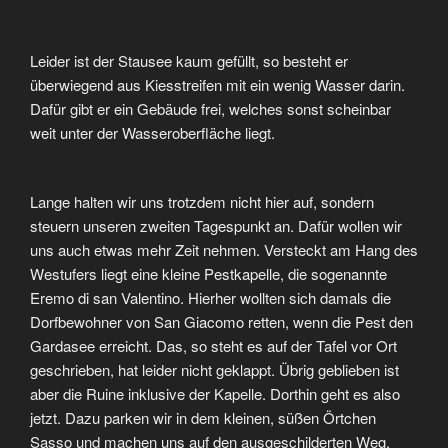
Leider ist der Stausee kaum gefüllt, so besteht er
überwiegend aus Kiesstreifen mit ein wenig Wasser darin.
Dafür gibt er ein Gebäude frei, welches sonst scheinbar
weit unter der Wasseroberfläche liegt.
Lange halten wir uns trotzdem nicht hier auf, sondern
steuern unseren zweiten Tagespunkt an. Dafür wollen wir
uns auch etwas mehr Zeit nehmen. Versteckt am Hang des
Westufers liegt eine kleine Pestkapelle, die sogenannte
Eremo di san Valentino. Hierher wollten sich damals die
Dorfbewohner von San Giacomo retten, wenn die Pest den
Gardasee erreicht. Das, so steht es auf der Tafel vor Ort
geschrieben, hat leider nicht geklappt. Übrig geblieben ist
aber die Ruine inklusive der Kapelle. Dorthin geht es also
jetzt. Dazu parken wir in dem kleinen, süßen Örtchen
Sasso und machen uns auf den ausgeschilderten Weg.