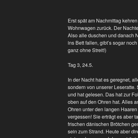
Erst spät am Nachmittag kehren
Wohnwagen zurück. Der Nachtei
Also alle duschen und danach N
ins Bett fallen, gibt’s sogar no
ganz ohne Streit!)
Tag 3, 24.5.
In der Nacht hat es geregnet, al
sondern von unserer Leseratte.
und hat gelesen. Das hat zur Fo
oben auf den Ohren hat. Alles a
Ohren unter den langen Haaren h
vergessen! Sie erträgt es aber t
frischen dänischen Brötchen gen
sein zum Strand. Heute aber dire