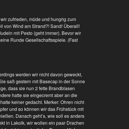
 wir zufrieden, müde und hungrig zum
l von Wind am Strand?! Sand! Überall!
udeln mit Pesto (geht immer). Bevor wir
ch eine Runde Gesellschaftsspiele. (Fast
lerdings werden wir nicht davon geweckt,
 Sie saß gestern mit Basecap in der Sonne
lge, dass sie nun 2 fette Brandblasen
ndere hatte sie eingecremt aber an die
atte keiner gedacht. Merker: Ohren nicht
apfer und so können wir das Frühstück mit
ießen. Danach geht’s, wie soll es anders
kt in Lakolk, wir wollen ein paar Drachen