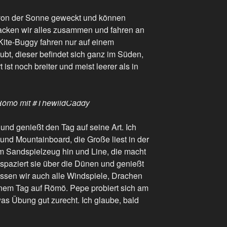
von der Sonne geweckt und können
acken wir alles zusammen und fahren an
Kite-Buggy fahren nur auf einem
ubt, dieser befindet sich ganz im Süden,
t ist noch breiter und meist leerer als in
Römö mit #ThewildCaddy
 und genießt den Tag auf seine Art. Ich
und Mountainboard, die Große liest in der
em Sandspielzeug hin und Line, die macht
 spaziert sie über die Dünen und genießt
lassen wir auch alle Windspiele, Drachen
inem Tag auf Römö. Pepe probiert sich am
as Übung gut zurecht. Ich glaube, bald