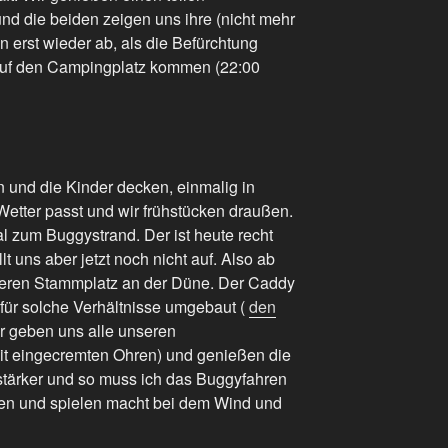
nd die beiden zeigen uns ihre (nicht mehr
n erst wieder ab, als die Befürchtung
 auf den Campingplatz kommen (22:00
n und die Kinder decken, einmalig in
etter passt und wir frühstücken draußen.
l zum Buggystrand. Der ist heute recht
lt uns aber jetzt noch nicht auf. Also ab
seren Stammplatz an der Düne. Der Caddy
h für solche Verhältnisse umgebaut (
den
ir geben uns alle unseren
it eingecremten Ohren) und genießen die
 stärker und so muss ich das Buggyfahren
en und spielen macht bei dem Wind und