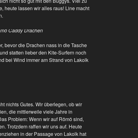
sich nicht so gut mit den Buggys. Viel zu
e, heute lassen wir alles raus! Line macht
n.
ömö Caddy Drachen
er, bevor die Drachen nass in die Tasche
d statten lieber den Kite-Surfern noch
nd bei Wind immer am Strand von Lakolk
ht nichts Gutes. Wir überlegen, ob wir
, die mittlerweile viele Jahre in
as Problem: Wenn wir auf Römö sind,
n. Trotzdem raffen wir uns auf. Heute
zenziehen in der Passage von Lakolk hat