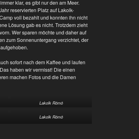
s immer klar, es gibt nur den am Meer.
Jahr reservierten Platz auf Lakolk-
Camp voll bezahlt und konnten ihn nicht
ene Lösung gab es nicht. Trotzdem zieht
 vorn. Wer sparen möchte und daher auf
en zum Sonnenuntergang verzichtet, der
t aufgehoben.
uch sofort nach dem Kaffee und laufen
 Das haben wir vermisst! Die einen
nderen machen Fotos und die Damen
Lakolk Römö
Lakolk Römö