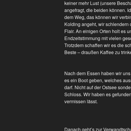
keiner mehr Lust (unsere Besch
angefragt, die beiden können. Id
dem Weg, das können wir verbind
Kolding angeht, wir schlendern
Flair. An einigen Orten holt es u
Endzeitstimmung mit vielen ge
Trotzdem schaffen wir es die s
Beste – draußen Kaffee zu trin
Nach dem Essen haben wir uns a
es ein Boot geben, welches aus
darf. Nicht auf der Ostsee sonde
Schloss. Wir haben es gefunden
vermissen lässt.
Danach geht’s zur Verwandtschaf