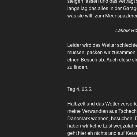
steigen lassen und das verträgt 
lange lag das alles in der Garag
was sie will: zum Meer spaziere
Lakolk R
Leider wird das Wetter schlecht
müssen, packen wir zusammen un
einen Besuch ab. Auch diese si
zu finden.
Tag 4, 25.5.
Halbzeit und das Wetter verspric
meine Verwandten aus Tschechien
Dänemark wohnen, besuchen. D
haben wir keine Lust wegzufahre
geht hier eh nichts und auf Ker