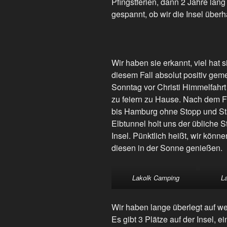
Pfingstferien, dann 2 Jahre lang
gespannt, ob wir die Insel über
Wir haben sie erkannt, viel hat s
diesem Fall absolut positiv gem
Sonntag vor Christi Himmelfahr
zu feiern zu Hause. Nach dem Fr
bis Hamburg ohne Stopp und St
Elbtunnel holt uns der übliche St
Insel. Pünktlich heißt, wir kön
diesen in der Sonne genießen.
Lakolk Camping
L
Wir haben lange überlegt auf w
Es gibt 3 Plätze auf der Insel, 