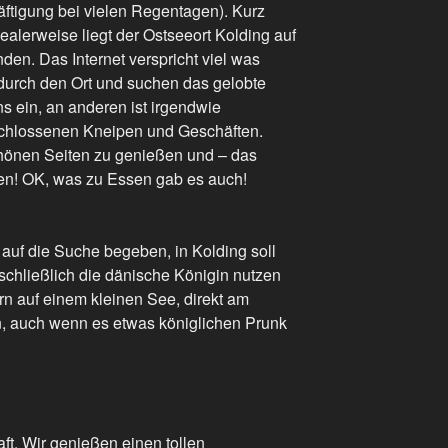
äftigung bei vielen Regentagen). Kurz
ealerweise liegt der Ostseeort Kolding auf
en. Das Internet verspricht viel was
 durch den Ort und suchen das gelobte
ns ein, an anderen ist irgendwie
schlossenen Kneipen und Geschäften.
chönen Seiten zu genießen und – das
ken! OK, was zu Essen gab es auch!
uf die Suche begeben, in Kolding soll
schließlich die dänische Königin nutzen
rn auf einem kleinen See, direkt am
, auch wenn es etwas königlichen Prunk
t. Wir genießen einen tollen