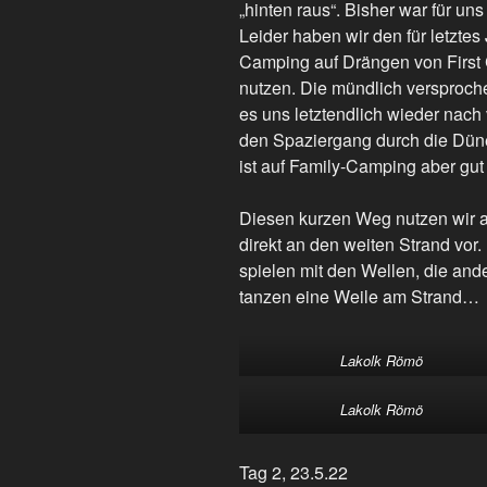
„hinten raus“. Bisher war für un
Leider haben wir den für letztes 
Camping auf Drängen von First 
nutzen. Die mündlich versproch
es uns letztendlich wieder nach
den Spaziergang durch die Dün
ist auf Family-Camping aber gu
Diesen kurzen Weg nutzen wir a
direkt an den weiten Strand vor.
spielen mit den Wellen, die a
tanzen eine Weile am Strand…
Lakolk Römö
Lakolk Römö
Tag 2, 23.5.22