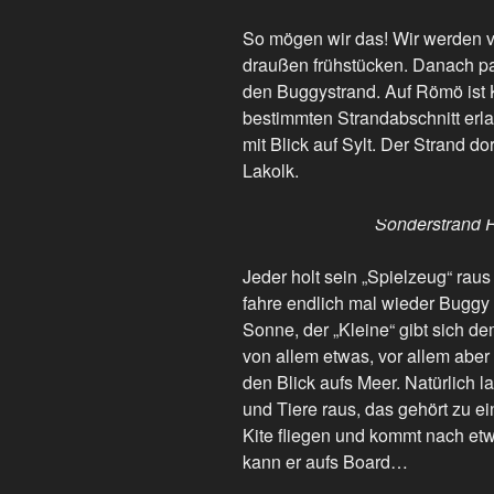
So mögen wir das! Wir werden 
draußen frühstücken. Danach p
den Buggystrand. Auf Römö ist 
bestimmten Strandabschnitt erla
mit Blick auf Sylt. Der Strand dor
Lakolk.
Sonderstrand 
Jeder holt sein „Spielzeug“ raus
fahre endlich mal wieder Buggy 
Sonne, der „Kleine“ gibt sich d
von allem etwas, vor allem aber
den Blick aufs Meer. Natürlich 
und Tiere raus, das gehört zu e
Kite fliegen und kommt nach etw
kann er aufs Board…