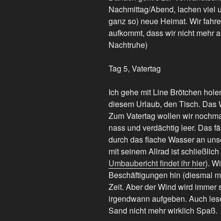
Nachmittag/Abend, lachen viel u
ganz so) neue Heimat. Wir fahre
aufkommt, dass wir nicht mehr
Nachtruhe)
Tag 5, Vatertag
Ich gehe mit Line Brötchen hole
diesem Urlaub, den Tisch. Das W
Zum Vatertag wollen wir nochma
nass und verdächtig leer. Das fäl
durch das flache Wasser an un
mit seinem Allrad ist schließlic
Umbaubericht findet ihr hier
). W
Beschäftigungen hin (diesmal m
Zeit. Aber der Wind wird immer
irgendwann aufgeben. Auch les
Sand nicht mehr wirklich Spaß.