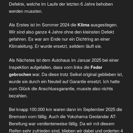
Defekte, welche im Laufe der letzten 6 Jahre behoben
werden mussten.
Als Erstes ist im Sommer 2024 die
Klima
ausgestiegen.
Wir sind also ganze 4 Jahre ohne den kleinsten Defekt
gefahren. Es war am Ende nur ein Dichtring an einer
Klimaleitung. Er wurde ersetzt, seitdem läuft sie.
Als Nächstes ist dem Autohaus im Januar 2025 bei einer
Inspektion aufgefallen, dass vorn links die
Feder
gebrochen
war. Da diese trotz Seikel original geblieben ist,
wurde sie durch ein Neuteil auf Garantie ersetzt. Ich hatte
zum Glück die Anschlussgarantie, musste also nichts
bezahlen.
Bei knapp 100.000 km waren dann im September 2025 die
Bremsen vorn fällig. Auch die Yokohama Geolandar AT-
Bereifung war verdienterweise fällig. Da wir mit diesem
Reifen sehr zufrieden sind, blieben wir dabei und orderten 4