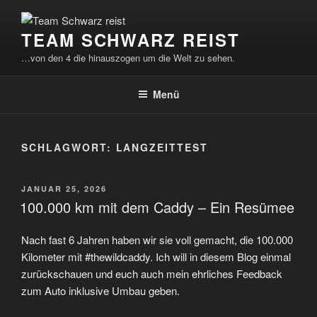
Zum
Inhalt
TEAM SCHWARZ REIST
springen
…von den 4 die hinauszogen um die Welt zu sehen.
Menü
SCHLAGWORT:
LANGZEITTEST
VERÖFFENTLICHT
JANUAR 25, 2026
AM
100.000 km mit dem Caddy – Ein Resümee
Nach fast 6 Jahren haben wir sie voll gemacht, die 100.000
Kilometer mit #thewildcaddy. Ich will in diesem Blog einmal
zurückschauen und euch auch mein ehrliches Feedback
zum Auto inklusive Umbau geben.