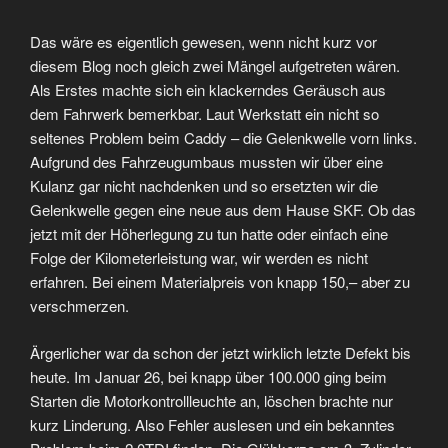
Das wäre es eigentlich gewesen, wenn nicht kurz vor
diesem Blog noch gleich zwei Mängel aufgetreten wären.
Als Erstes machte sich ein klackerndes Geräusch aus
dem Fahrwerk bemerkbar. Laut Werkstatt ein nicht so
seltenes Problem beim Caddy – die Gelenkwelle vorn links.
Aufgrund des Fahrzeugumbaus mussten wir über eine
Kulanz gar nicht nachdenken und so ersetzten wir die
Gelenkwelle gegen eine neue aus dem Hause SKF. Ob das
jetzt mit der Höherlegung zu tun hatte oder einfach eine
Folge der Kilometerleistung war, wir werden es nicht
erfahren. Bei einem Materialpreis von knapp 150,– aber zu
verschmerzen.
Ärgerlicher war da schon der jetzt wirklich letzte Defekt bis
heute. Im Januar 26, bei knapp über 100.000 ging beim
Starten die Motorkontrollleuchte an, löschen brachte nur
kurz Linderung. Also Fehler auslesen und ein bekanntes