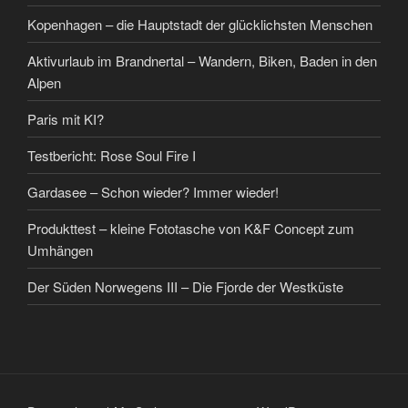
Kopenhagen – die Hauptstadt der glücklichsten Menschen
Aktivurlaub im Brandnertal – Wandern, Biken, Baden in den
Alpen
Paris mit KI?
Testbericht: Rose Soul Fire I
Gardasee – Schon wieder? Immer wieder!
Produkttest – kleine Fototasche von K&F Concept zum
Umhängen
Der Süden Norwegens III – Die Fjorde der Westküste