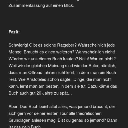
Zusammenfassung auf einen Blick.
Fazit:
Schwierig! Gibt es solche Ratgeber? Wahrscheinlich jede
Menge! Braucht es einen weiteren? Wahrscheinlich nicht!
Würden wir uns dieses Buch kaufen? Nein! Warum nicht?
Weil wir der gleichen Meinung sind wie der Autor, nämlich,
dass man Offroad fahren nicht lernt, in dem man ein Buch
liest. Wie Aristoteles schon sagte: ‚Dinge, die man nicht
kann, lernt man am besten, in dem sie tut‘ Dazu käme das
Buch auch gut 20 Jahre zu spät…
Aber: Das Buch beinhaltet alles, was jemand braucht, der
sich gern vor seiner ersten Tour alle theoretischen
Grundlagen anlesen mag. Bist du genau so jemand? Dann
ist das dein Buch.