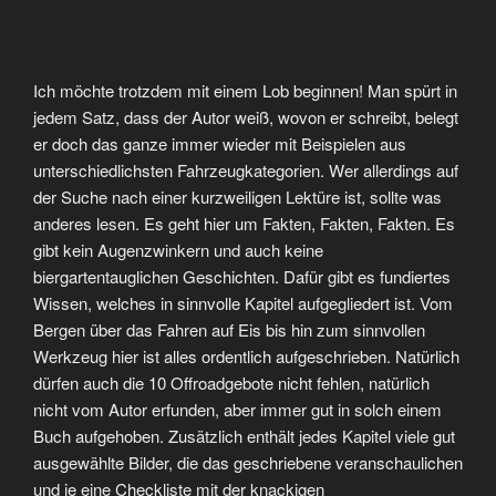
Ich möchte trotzdem mit einem Lob beginnen! Man spürt in
jedem Satz, dass der Autor weiß, wovon er schreibt, belegt
er doch das ganze immer wieder mit Beispielen aus
unterschiedlichsten Fahrzeugkategorien. Wer allerdings auf
der Suche nach einer kurzweiligen Lektüre ist, sollte was
anderes lesen. Es geht hier um Fakten, Fakten, Fakten. Es
gibt kein Augenzwinkern und auch keine
biergartentauglichen Geschichten. Dafür gibt es fundiertes
Wissen, welches in sinnvolle Kapitel aufgegliedert ist. Vom
Bergen über das Fahren auf Eis bis hin zum sinnvollen
Werkzeug hier ist alles ordentlich aufgeschrieben. Natürlich
dürfen auch die 10 Offroadgebote nicht fehlen, natürlich
nicht vom Autor erfunden, aber immer gut in solch einem
Buch aufgehoben. Zusätzlich enthält jedes Kapitel viele gut
ausgewählte Bilder, die das geschriebene veranschaulichen
und je eine Checkliste mit der knackigen