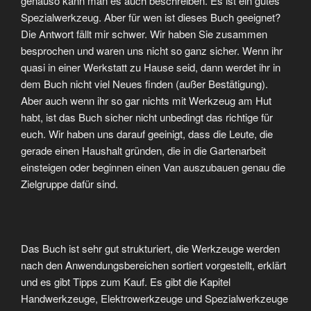
genauso kann man es auch beschreiben. Es ist ein gutes
Spezialwerkzeug. Aber für wen ist dieses Buch geeignet?
Die Antwort fällt mir schwer. Wir haben Sie zusammen
besprochen und waren uns nicht so ganz sicher. Wenn ihr
quasi in einer Werkstatt zu Hause seid, dann werdet ihr in
dem Buch nicht viel Neues finden (außer Bestätigung).
Aber auch wenn ihr so gar nichts mit Werkzeug am Hut
habt, ist das Buch sicher nicht unbedingt das richtige für
euch. Wir haben uns darauf geeinigt, dass die Leute, die
gerade einen Haushalt gründen, die in die Gartenarbeit
einsteigen oder beginnen einen Van auszubauen genau die
Zielgruppe dafür sind.
Das Buch ist sehr gut strukturiert, die Werkzeuge werden
nach den Anwendungsbereichen sortiert vorgestellt, erklärt
und es gibt Tipps zum Kauf. Es gibt die Kapitel
Handwerkzeuge, Elektrowerkzeuge und Spezialwerkzeuge