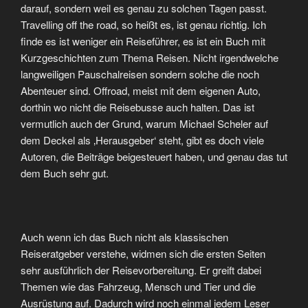
darauf, sondern weil es genau zu solchen Tagen passt.
Travelling off the road, so heißt es, ist genau richtig. Ich
finde es ist weniger ein Reiseführer, es ist ein Buch mit
Kurzgeschichten zum Thema Reisen. Nicht irgendwelche
langweiligen Pauschalreisen sondern solche die noch
Abenteuer sind. Offroad, meist mit dem eigenen Auto,
dorthin wo nicht die Reisebusse auch halten. Das ist
vermutlich auch der Grund, warum Michael Scheler auf
dem Deckel als ‚Herausgeber‘ steht, gibt es doch viele
Autoren, die Beiträge beigesteuert haben, und genau das tut
dem Buch sehr gut.
Auch wenn ich das Buch nicht als klassischen
Reiseratgeber verstehe, widmen sich die ersten Seiten
sehr ausführlich der Reisevorbereitung. Er greift dabei
Themen wie das Fahrzeug, Mensch und Tier und die
Ausrüstung auf. Dadurch wird noch einmal jedem Leser