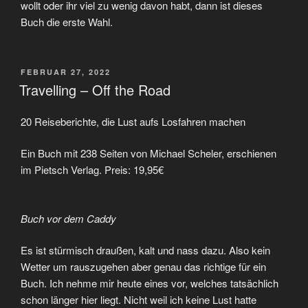
wollt oder ihr viel zu wenig davon habt, dann ist dieses
Buch die erste Wahl.
VERÖFFENTLICHT
FEBRUAR 27, 2022
AM
Travelling – Off the Road
20 Reiseberichte, die Lust aufs Losfahren machen
Ein Buch mit 238 Seiten von Michael Scheler, erschienen
im Pietsch Verlag. Preis: 19,95€
Buch vor dem Caddy
Es ist stürmisch draußen, kalt und nass dazu. Also kein
Wetter um rauszugehen aber genau das richtige für ein
Buch. Ich nehme mir heute eines vor, welches tatsächlich
schon länger hier liegt. Nicht weil ich keine Lust hatte