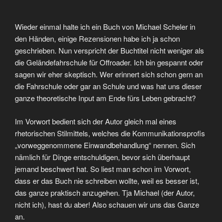
Wieder einmal halte ich ein Buch von Michael Scheler in
den Händen, einige Rezensionen habe ich ja schon
geschrieben. Nun verspricht der Buchtitel nicht weniger als
die Geländefahrschule für Offroader. Ich bin gespannt oder
sagen wir eher skeptisch. Wer erinnert sich schon gern an
die Fahrschule oder gar an Schule und was hat uns dieser
ganze theoretische Input am Ende fürs Leben gebracht?
Im Vorwort bedient sich der Autor gleich mal eines
rhetorischen Stilmittels, welches die Kommunikationsprofis
„vorweggenommene Einwandbehandlung“ nennen. Sich
nämlich für Dinge entschuldigen, bevor sich überhaupt
jemand beschwert hat. So liest man schon im Vorwort,
dass er das Buch nie schreiben wollte, weil es besser ist,
das ganze praktisch anzugehen. Tja Michael (der Autor,
nicht ich), hast du aber! Also schauen wir uns das Ganze
an.