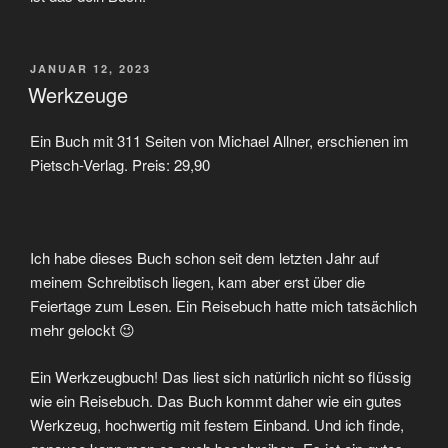
VERÖFFENTLICHT
JANUAR 12, 2023
AM
Werkzeuge
Ein Buch mit 311 Seiten von Michael Allner, erschienen im
Pietsch-Verlag. Preis: 29,90
Ich habe dieses Buch schon seit dem letzten Jahr auf
meinem Schreibtisch liegen, kam aber erst über die
Feiertage zum Lesen. Ein Reisebuch hatte mich tatsächlich
mehr gelockt 😉
Ein Werkzeugbuch! Das liest sich natürlich nicht so flüssig
wie ein Reisebuch. Das Buch kommt daher wie ein gutes
Werkzeug, hochwertig mit festem Einband. Und ich finde,