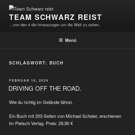
Zum
Inhalt
TEAM SCHWARZ REIST
springen
…von den 4 die hinauszogen um die Welt zu sehen.
Menü
SCHLAGWORT:
BUCH
VERÖFFENTLICHT
FEBRUAR 18, 2024
AM
DRIVING OFF THE ROAD.
Wie du richtig im Gelände fährst.
Ein Buch mit 203 Seiten von Michael Scheler, erschienen
im Pietsch Verlag. Preis: 29,90 €